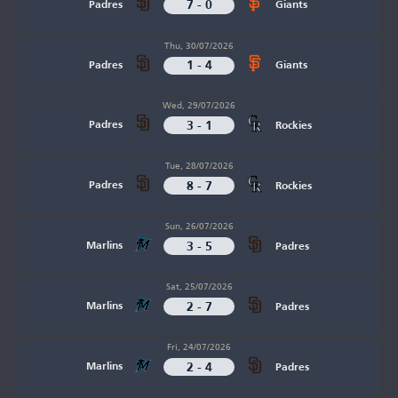
7 - 0
Padres
Giants
Thu, 30/07/2026
1 - 4
Padres
Giants
Wed, 29/07/2026
3 - 1
Padres
Rockies
Tue, 28/07/2026
8 - 7
Padres
Rockies
Sun, 26/07/2026
3 - 5
Marlins
Padres
Sat, 25/07/2026
2 - 7
Marlins
Padres
Fri, 24/07/2026
2 - 4
Marlins
Padres