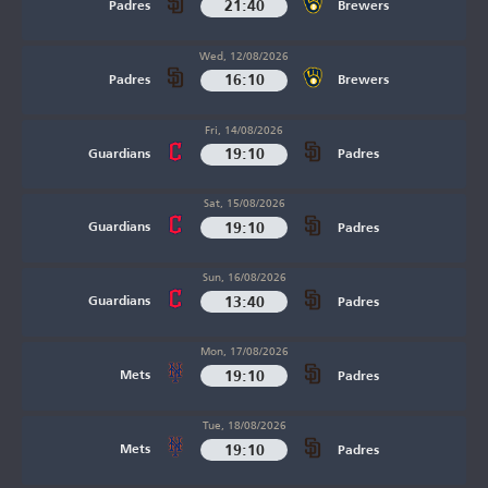
21:40
Padres
Brewers
Wed, 12/08/2026
16:10
Padres
Brewers
Fri, 14/08/2026
19:10
Guardians
Padres
Sat, 15/08/2026
19:10
Guardians
Padres
Sun, 16/08/2026
13:40
Guardians
Padres
Mon, 17/08/2026
19:10
Mets
Padres
Tue, 18/08/2026
19:10
Mets
Padres