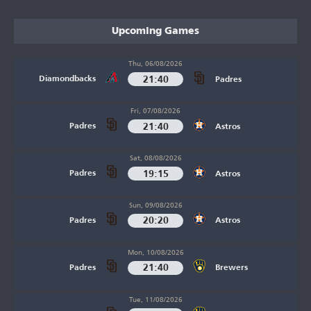
Upcoming Games
Thu, 06/08/2026
21:40
Diamondbacks
Padres
Fri, 07/08/2026
21:40
Padres
Astros
Sat, 08/08/2026
19:15
Padres
Astros
Sun, 09/08/2026
20:20
Padres
Astros
Mon, 10/08/2026
21:40
Padres
Brewers
Tue, 11/08/2026