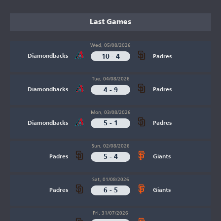
Last Games
Wed, 05/08/2026
10 - 4
Diamondbacks
Padres
Tue, 04/08/2026
4 - 9
Diamondbacks
Padres
Mon, 03/08/2026
5 - 1
Diamondbacks
Padres
Sun, 02/08/2026
5 - 4
Padres
Giants
Sat, 01/08/2026
6 - 5
Padres
Giants
Fri, 31/07/2026